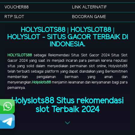
VOUCHER88
LINK ALTERNATIF
RTP SLOT
BOCORAN GAME
HOLYSLOTS88 | HOLYSLOT88 |
HOLYSLOT - SITUS GACOR TERBAIK DI
INDONESIA.
HOLYSLOTS88
sebagai Rekomendasi Situs Slot Gacor 2024
Situs Slot
Gacor 2024
yang saat ini menjadi incaran para pemain karena reputasi
situs yang solid dalam menyediakan permainan slot online, Holyslots88
telah terbukti sebagai platform yang dapat diandalkan yang Berkomitmen
memberikan pengalaman bermain yang aman dan
menyenangkan.
Holyslots88
menjamin keamanan dan kenyamanan bagi para
pemainnya.
Holyslots88 Situs rekomendasi
slot Terbaik 2024