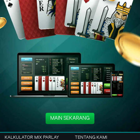
MAIN SEKARANG
KALKULATOR MIX PARLAY
TENTANG KAMI