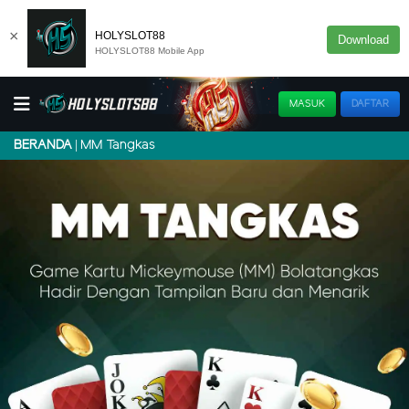
×
HOLYSLOT88
Download
HOLYSLOT88 Mobile App
MASUK
DAFTAR
MM Tangkas
BERANDA