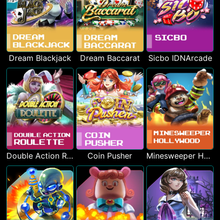
Dream Blackjack
Dream Baccarat
Sicbo IDNArcade
Double Action Roulette
Coin Pusher
Minesweeper Hollywood