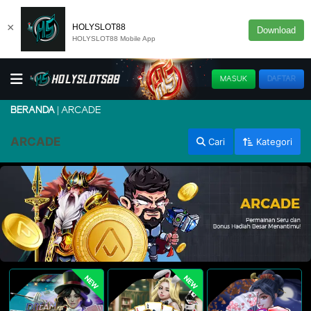
×
HOLYSLOT88
Download
HOLYSLOT88 Mobile App
MASUK
DAFTAR
ARCADE
BERANDA
ARCADE
Cari
Kategori
NEW
NEW