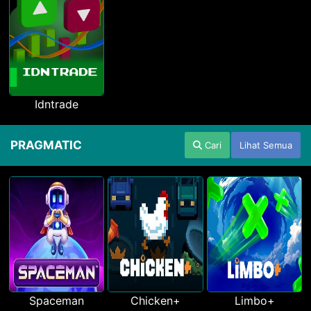
Idntrade
PRAGMATIC
Cari
Lihat Semua
Spaceman
Chicken+
Limbo+