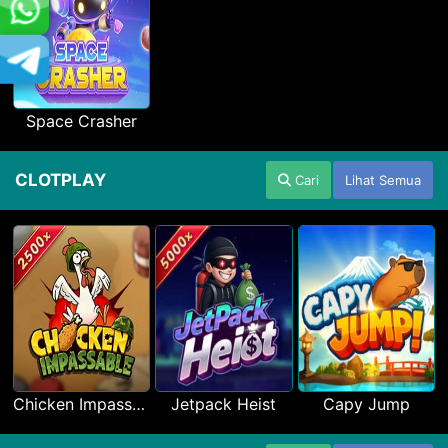
Space Crasher
CLOTPLAY
Cari
Lihat Semua
Chicken Impassable
Jetpack Heist
Capy Jump