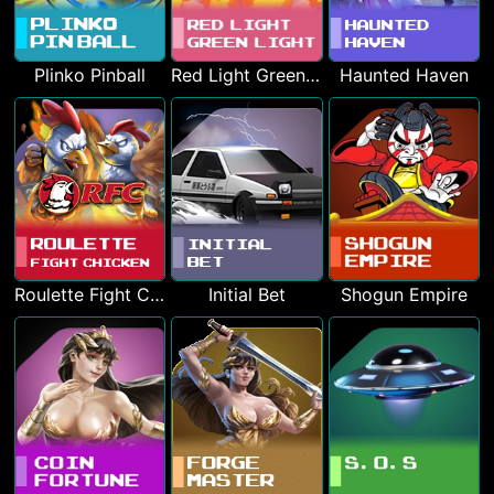
Plinko Pinball
Red Light Green Light
Haunted Haven
Roulette Fight Chicken
Initial Bet
Shogun Empire