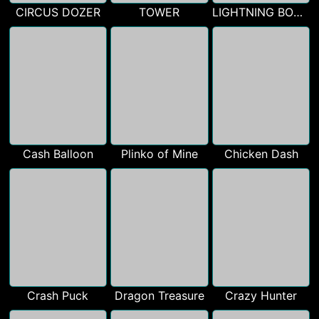
CIRCUS DOZER
TOWER
LIGHTNING BOMB
Cash Balloon
Plinko of Mine
Chicken Dash
Crash Puck
Dragon Treasure
Crazy Hunter