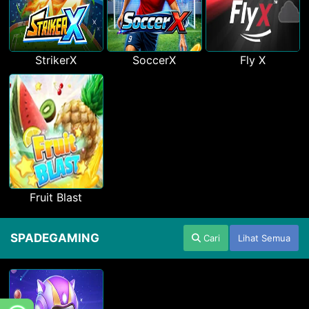
StrikerX
SoccerX
Fly X
Fruit Blast
SPADEGAMING
Cari
Lihat Semua