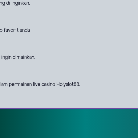
ang di inginkan.
no favorit anda
 ingin dimainkan.
lam permainan live casino Holyslot88.